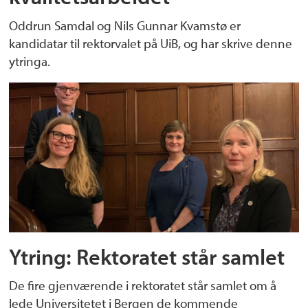
Oddrun Samdal og Nils Gunnar Kvamstø er
kandidatar til rektorvalet på UiB, og har skrive denne
ytringa.
Ytring: Rektoratet står samlet
De fire gjenværende i rektoratet står samlet om å
lede Universitetet i Bergen de kommende