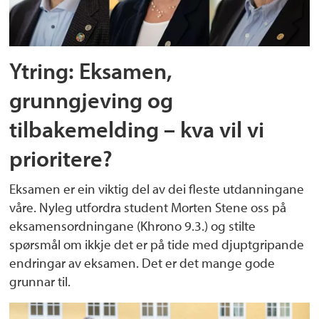
Ytring: Eksamen,
grunngjeving og
tilbakemelding – kva vil vi
prioritere?
Eksamen er ein viktig del av dei fleste utdanningane
våre. Nyleg utfordra student Morten Stene oss på
eksamensordningane (Khrono 9.3.) og stilte
spørsmål om ikkje det er på tide med djuptgripande
endringar av eksamen. Det er det mange gode
grunnar til.