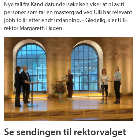
Nye tall fra Kandidatundersøkelsen viser at ni av ti
personer som tar en mastergrad ved UiB har relevant
jobb to år etter endt utdanning. - Gledelig, sier UiB-
rektor Margareth Hagen.
Se sendingen til rektorvalget