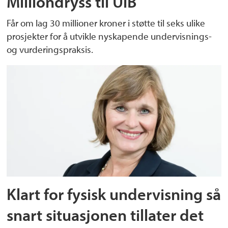
Milliondryss til UiB
Får om lag 30 millioner kroner i støtte til seks ulike
prosjekter for å utvikle nyskapende undervisnings-
og vurderingspraksis.
Klart for fysisk undervisning så
snart situasjonen tillater det