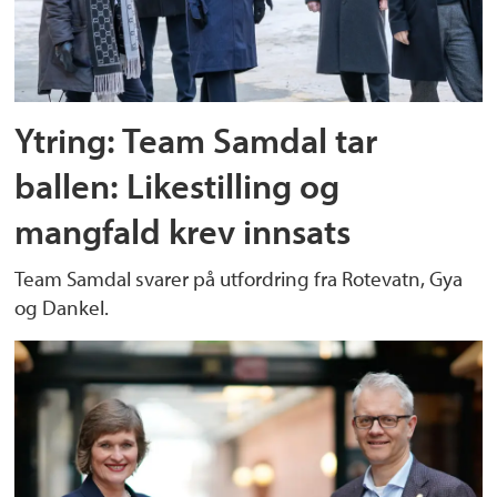
Ytring: Team Samdal tar
ballen: Likestilling og
mangfald krev innsats
Team Samdal svarer på utfordring fra Rotevatn, Gya
og Dankel.