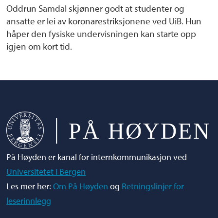
Oddrun Samdal skjønner godt at studenter og
ansatte er lei av koronarestriksjonene ved UiB. Hun
håper den fysiske undervisningen kan starte opp
igjen om kort tid.
På Høyden er kanal for internkommunikasjon ved
Universitetet i Bergen
Les mer her:
Om På Høyden
og
Retningslinjer for
leserinnlegg