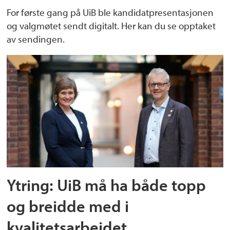
For første gang på UiB ble kandidatpresentasjonen
og valgmøtet sendt digitalt. Her kan du se opptaket
av sendingen.
Ytring: UiB må ha både topp
og breidde med i
kvalitetsarbeidet