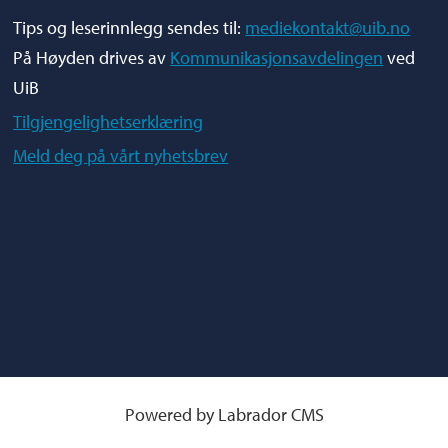
Tips og leserinnlegg sendes til:
mediekontakt@uib.no
På Høyden drives av
Kommunikasjonsavdelingen
ved
UiB
Tilgjengelighetserklæring
Meld deg på vårt nyhetsbrev
Powered by Labrador CMS