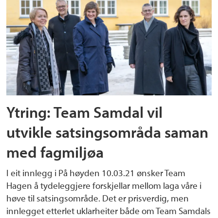
Ytring: Team Samdal vil
utvikle satsingsområda saman
med fagmiljøa
I eit innlegg i På høyden 10.03.21 ønsker Team
Hagen å tydeleggjere forskjellar mellom laga våre i
høve til satsingsområde. Det er prisverdig, men
innlegget etterlet uklarheiter både om Team Samdals