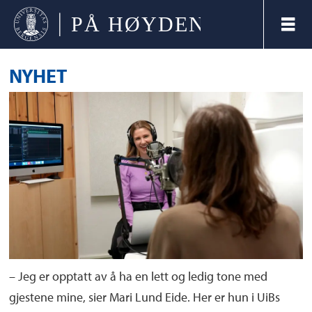
NYHET
– Jeg er opptatt av å ha en lett og ledig tone med
gjestene mine, sier Mari Lund Eide. Her er hun i UiBs