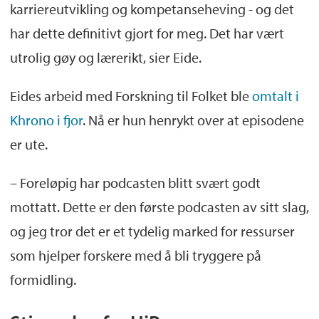
karriereutvikling og kompetanseheving - og det
har dette definitivt gjort for meg. Det har vært
utrolig gøy og lærerikt, sier Eide.
Eides arbeid med Forskning til Folket ble
omtalt i
Khrono i fjor
. Nå er hun henrykt over at episodene
er ute.
– Foreløpig har podcasten blitt svært godt
mottatt. Dette er den første podcasten av sitt slag,
og jeg tror det er et tydelig marked for ressurser
som hjelper forskere med å bli tryggere på
formidling.