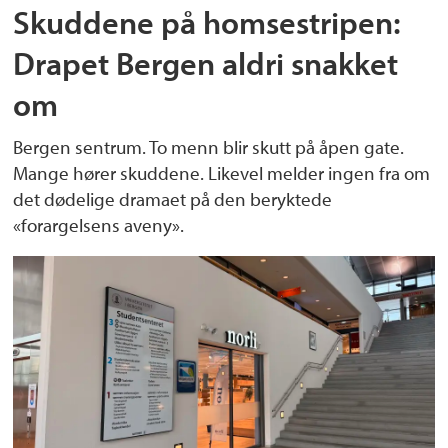
Skuddene på homsestripen:
Drapet Bergen aldri snakket
om
Bergen sentrum. To menn blir skutt på åpen gate.
Mange hører skuddene. Likevel melder ingen fra om
det dødelige dramaet på den beryktede
«forargelsens aveny».