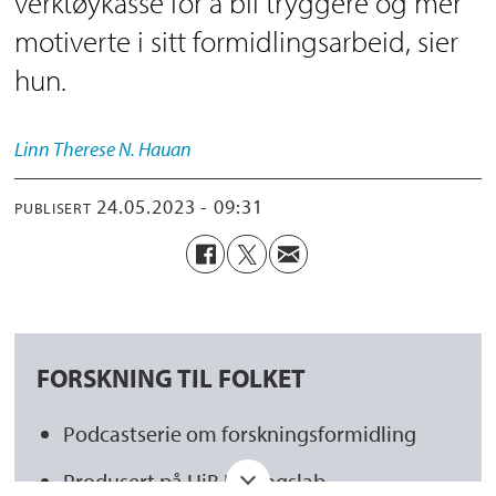
verktøykasse for å bli tryggere og mer
motiverte i sitt formidlingsarbeid, sier
hun.
Linn Therese
N. Hauan
24.05.2023 - 09:31
PUBLISERT
FORSKNING TIL FOLKET
Podcastserie om forskningsformidling
Produsert på UiB Læringslab