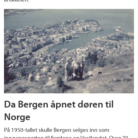
Da Bergen åpnet døren til
Norge
På 1950-tallet skulle Bergen selges inn som
inngangsporten til fjordene og Vestlandet. Over 70