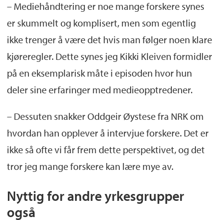
Birger Solheim
, Førsteamanuensis ved
– Mediehåndtering er noe mange forskere synes
Institutt for fremmedspråk
er skummelt og komplisert, men som egentlig
ikke trenger å være det hvis man følger noen klare
kjøreregler. Dette synes jeg Kikki Kleiven formidler
på en eksemplarisk måte i episoden hvor hun
deler sine erfaringer med medieopptredener.
– Dessuten snakker Oddgeir Øystese fra NRK om
hvordan han opplever å intervjue forskere. Det er
ikke så ofte vi får frem dette perspektivet, og det
tror jeg mange forskere kan lære mye av.
Nyttig for andre yrkesgrupper
også