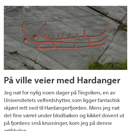
På ville veier med Hardanger
Jeg nøt for nylig noen dager på Tingviken, en av
Universitetets velferdshytter, som ligger fantastisk
skjønt rett ned til Hardangerfjorden. Mens jeg nøt
det fine været under blodbøken og kikket dovent ut
på fjordens små krusninger, kom jeg på denne
artikkelen.