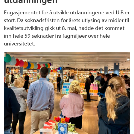
Engasjementet for å utvikle utdanningene ved UiB er
stort. Da søknadsfristen for årets utlysing av midler til
kvalitetsutvikling gikk ut 8. mai, hadde det kommet
inn hele 59 søknader fra fagmiljøer over hele
universitetet.