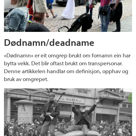
Dødnamn/deadname
«Dødnamn» er eit omgrep brukt om fornamn ein har
bytta vekk. Det blir oftast brukt om transpersonar.
Denne artikkelen handlar om definisjon, opphav og
bruk av omgrepet.