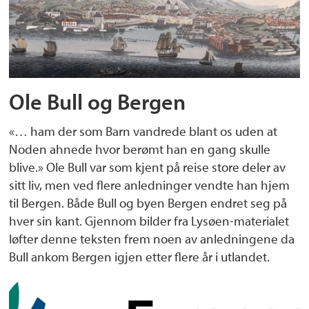
Ole Bull og Bergen
«… ham der som Barn vandrede blant os uden at
Noden ahnede hvor berømt han en gang skulle
blive.» Ole Bull var som kjent på reise store deler av
sitt liv, men ved flere anledninger vendte han hjem
til Bergen. Både Bull og byen Bergen endret seg på
hver sin kant. Gjennom bilder fra Lysøen-materialet
løfter denne teksten frem noen av anledningene da
Bull ankom Bergen igjen etter flere år i utlandet.