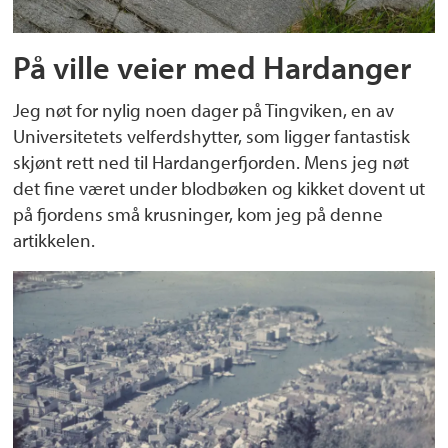
På ville veier med Hardanger
Jeg nøt for nylig noen dager på Tingviken, en av
Universitetets velferdshytter, som ligger fantastisk
skjønt rett ned til Hardangerfjorden. Mens jeg nøt
det fine været under blodbøken og kikket dovent ut
på fjordens små krusninger, kom jeg på denne
artikkelen.