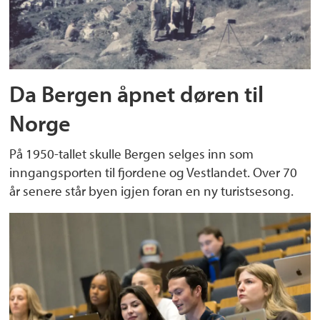
Da Bergen åpnet døren til
Norge
På 1950-tallet skulle Bergen selges inn som
inngangsporten til fjordene og Vestlandet. Over 70
år senere står byen igjen foran en ny turistsesong.