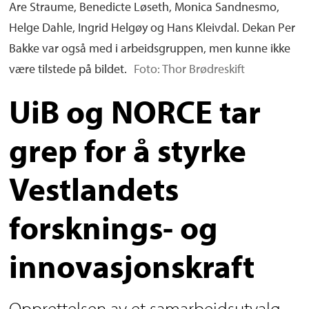
Are Straume, Benedicte Løseth, Monica Sandnesmo,
Helge Dahle, Ingrid Helgøy og Hans Kleivdal. Dekan Per
Bakke var også med i arbeidsgruppen, men kunne ikke
være tilstede på bildet.
Foto: Thor Brødreskift
UiB og NORCE tar
grep for å styrke
Vestlandets
forsknings- og
innovasjonskraft
Opprettelsen av et samarbeidsutvalg,