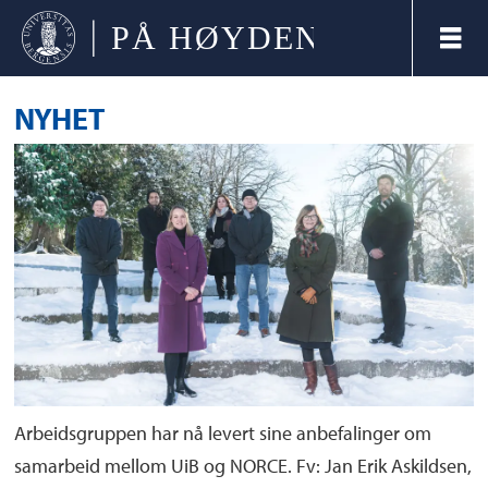
NYHET
Arbeidsgruppen har nå levert sine anbefalinger om
samarbeid mellom UiB og NORCE. Fv: Jan Erik Askildsen,