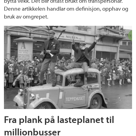
bytta vekk. Det blir oftast brukt om transpersonar.
Denne artikkelen handlar om definisjon, opphav og
bruk av omgrepet.
Fra plank på lasteplanet til
millionbusser