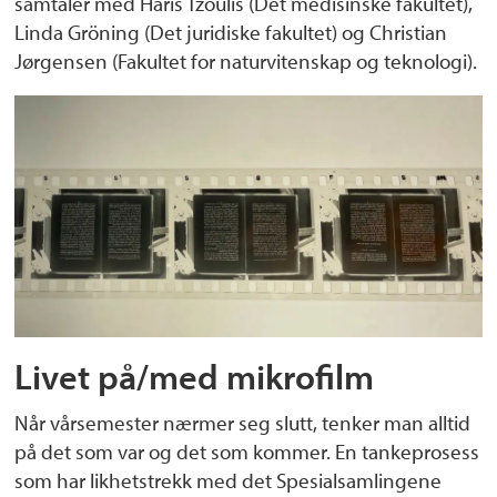
samtaler med Haris Tzoulis (Det medisinske fakultet),
Linda Gröning (Det juridiske fakultet) og Christian
Jørgensen (Fakultet for naturvitenskap og teknologi).
Livet på/med mikrofilm
Når vårsemester nærmer seg slutt, tenker man alltid
på det som var og det som kommer. En tankeprosess
som har likhetstrekk med det Spesialsamlingene