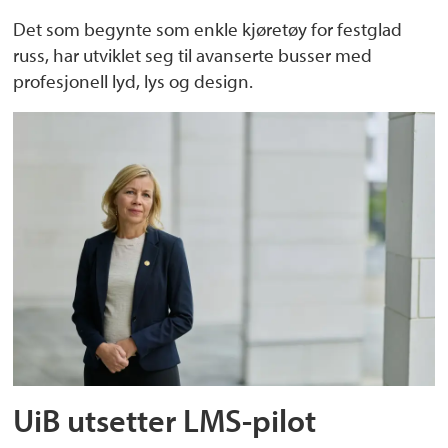
Det som begynte som enkle kjøretøy for festglad
russ, har utviklet seg til avanserte busser med
profesjonell lyd, lys og design.
UiB utsetter LMS-pilot