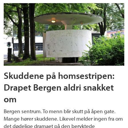
Skuddene på homsestripen:
Drapet Bergen aldri snakket
om
Bergen sentrum. To menn blir skutt på åpen gate.
Mange hører skuddene. Likevel melder ingen fra om
det dødelige dramaet på den beryktede