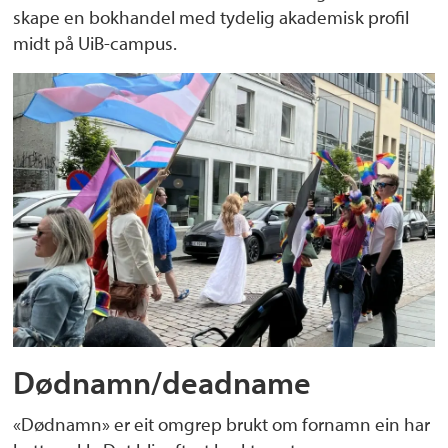
skape en bokhandel med tydelig akademisk profil
midt på UiB-campus.
Dødnamn/deadname
«Dødnamn» er eit omgrep brukt om fornamn ein har