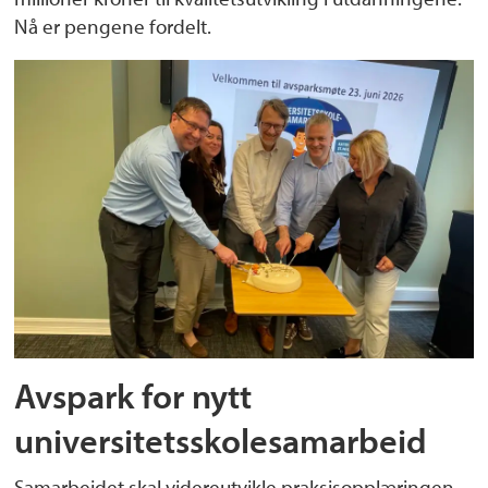
Nå er pengene fordelt.
Avspark for nytt
universitetsskolesamarbeid
Samarbeidet skal videreutvikle praksisopplæringen,