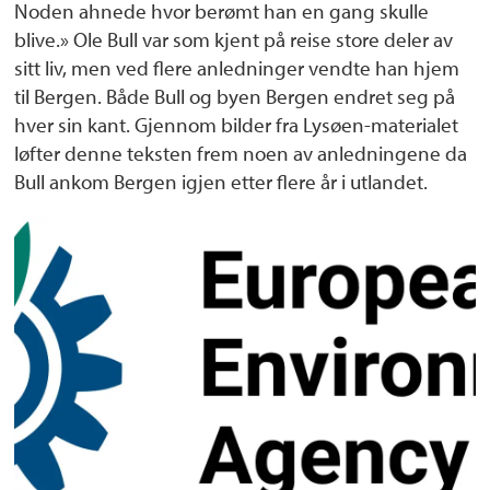
Noden ahnede hvor berømt han en gang skulle
blive.» Ole Bull var som kjent på reise store deler av
sitt liv, men ved flere anledninger vendte han hjem
til Bergen. Både Bull og byen Bergen endret seg på
hver sin kant. Gjennom bilder fra Lysøen-materialet
løfter denne teksten frem noen av anledningene da
Bull ankom Bergen igjen etter flere år i utlandet.