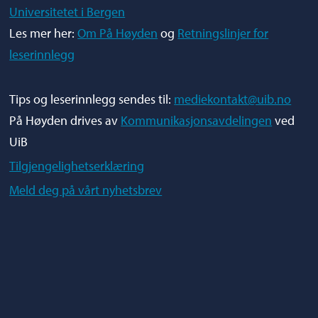
Universitetet i Bergen
Les mer her:
Om På Høyden
og
Retningslinjer for
leserinnlegg
Tips og leserinnlegg sendes til:
mediekontakt@uib.no
På Høyden drives av
Kommunikasjonsavdelingen
ved
UiB
Tilgjengelighetserklæring
Meld deg på vårt nyhetsbrev