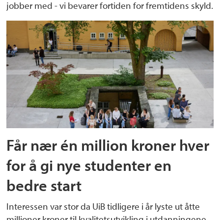
jobber med - vi bevarer fortiden for fremtidens skyld.
Får nær én million kroner hver
for å gi nye studenter en
bedre start
Interessen var stor da UiB tidligere i år lyste ut åtte
millioner kroner til kvalitetsutvikling i utdanningene.