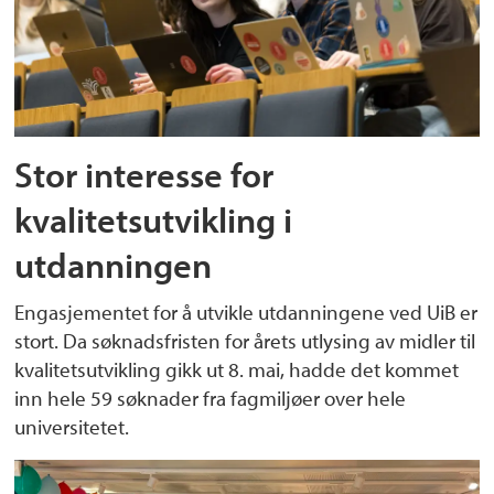
Stor interesse for
kvalitetsutvikling i
utdanningen
Engasjementet for å utvikle utdanningene ved UiB er
stort. Da søknadsfristen for årets utlysing av midler til
kvalitetsutvikling gikk ut 8. mai, hadde det kommet
inn hele 59 søknader fra fagmiljøer over hele
universitetet.