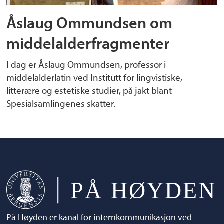
Åslaug Ommundsen om
middelalderfragmenter
I dag er Åslaug Ommundsen, professor i
middelalderlatin ved Institutt for lingvistiske,
litterære og estetiske studier, på jakt blant
Spesialsamlingenes skatter.
På Høyden er kanal for internkommunikasjon ved