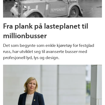
Fra plank på lasteplanet til
millionbusser
Det som begynte som enkle kjøretøy for festglad
russ, har utviklet seg til avanserte busser med
profesjonell lyd, lys og design.