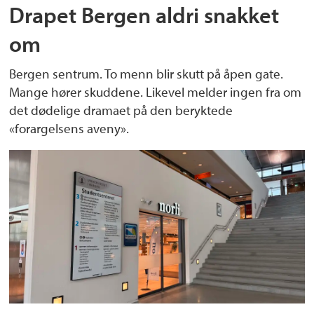
Drapet Bergen aldri snakket
om
Bergen sentrum. To menn blir skutt på åpen gate.
Mange hører skuddene. Likevel melder ingen fra om
det dødelige dramaet på den beryktede
«forargelsens aveny».