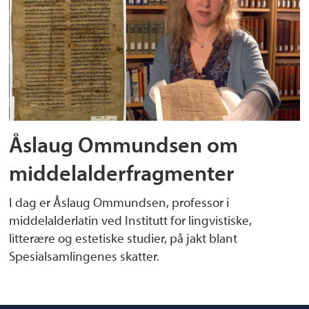
Åslaug Ommundsen om
middelalderfragmenter
I dag er Åslaug Ommundsen, professor i
middelalderlatin ved Institutt for lingvistiske,
litterære og estetiske studier, på jakt blant
Spesialsamlingenes skatter.