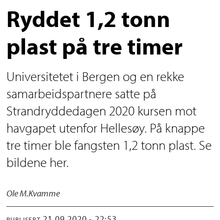
Ryddet 1,2 tonn
plast på tre timer
Universitetet i Bergen og en rekke
samarbeidspartnere satte på
Strandryddedagen 2020 kursen mot
havgapet utenfor Hellesøy. På knappe
tre timer ble fangsten 1,2 tonn plast. Se
bildene her.
Ole M.
Kvamme
21.09.2020 - 22:53
PUBLISERT