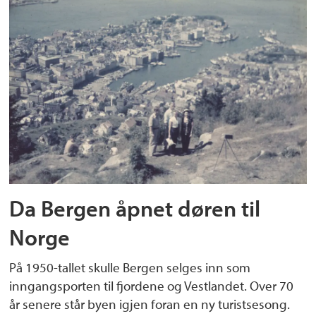
Da Bergen åpnet døren til
Norge
På 1950-tallet skulle Bergen selges inn som
inngangsporten til fjordene og Vestlandet. Over 70
år senere står byen igjen foran en ny turistsesong.