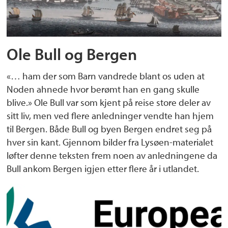
Ole Bull og Bergen
«… ham der som Barn vandrede blant os uden at
Noden ahnede hvor berømt han en gang skulle
blive.» Ole Bull var som kjent på reise store deler av
sitt liv, men ved flere anledninger vendte han hjem
til Bergen. Både Bull og byen Bergen endret seg på
hver sin kant. Gjennom bilder fra Lysøen-materialet
løfter denne teksten frem noen av anledningene da
Bull ankom Bergen igjen etter flere år i utlandet.