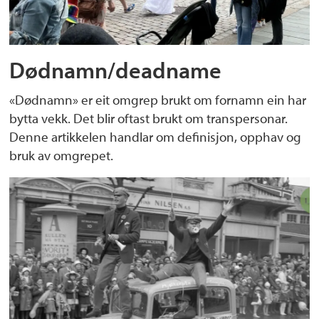
Dødnamn/deadname
«Dødnamn» er eit omgrep brukt om fornamn ein har
bytta vekk. Det blir oftast brukt om transpersonar.
Denne artikkelen handlar om definisjon, opphav og
bruk av omgrepet.