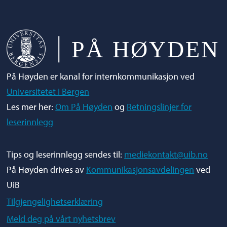
På Høyden er kanal for internkommunikasjon ved
Universitetet i Bergen
Les mer her:
Om På Høyden
og
Retningslinjer for
leserinnlegg
Tips og leserinnlegg sendes til:
mediekontakt@uib.no
På Høyden drives av
Kommunikasjonsavdelingen
ved
UiB
Tilgjengelighetserklæring
Meld deg på vårt nyhetsbrev