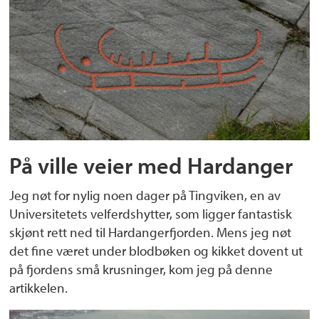
På ville veier med Hardanger
Jeg nøt for nylig noen dager på Tingviken, en av
Universitetets velferdshytter, som ligger fantastisk
skjønt rett ned til Hardangerfjorden. Mens jeg nøt
det fine været under blodbøken og kikket dovent ut
på fjordens små krusninger, kom jeg på denne
artikkelen.