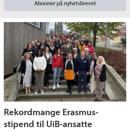
Rekordmange Erasmus-
stipend til UiB-ansatte