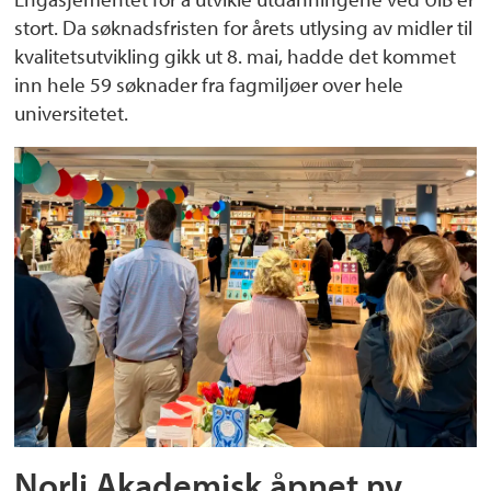
stort. Da søknadsfristen for årets utlysing av midler til
kvalitetsutvikling gikk ut 8. mai, hadde det kommet
inn hele 59 søknader fra fagmiljøer over hele
universitetet.
Norli Akademisk åpnet ny