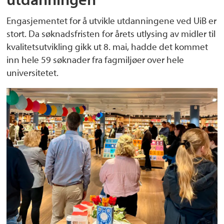
Engasjementet for å utvikle utdanningene ved UiB er
stort. Da søknadsfristen for årets utlysing av midler til
kvalitetsutvikling gikk ut 8. mai, hadde det kommet
inn hele 59 søknader fra fagmiljøer over hele
universitetet.