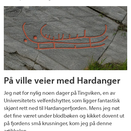
På ville veier med Hardanger
Jeg nøt for nylig noen dager på Tingviken, en av
Universitetets velferdshytter, som ligger fantastisk
skjønt rett ned til Hardangerfjorden. Mens jeg nøt
det fine været under blodbøken og kikket dovent ut
på fjordens små krusninger, kom jeg på denne
artikkelen.