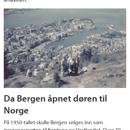
Da Bergen åpnet døren til
Norge
På 1950-tallet skulle Bergen selges inn som
inngangsporten til fjordene og Vestlandet. Over 70