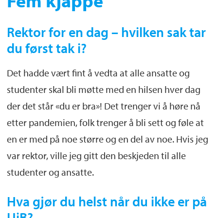
Fem kjappe
Rektor for en dag – hvilken sak tar
du først tak i?
Det hadde vært fint å vedta at alle ansatte og
studenter skal bli møtte med en hilsen hver dag
der det står «du er bra»! Det trenger vi å høre nå
etter pandemien, folk trenger å bli sett og føle at
en er med på noe større og en del av noe. Hvis jeg
var rektor, ville jeg gitt den beskjeden til alle
studenter og ansatte.
Hva gjør du helst når du ikke er på
UiB?