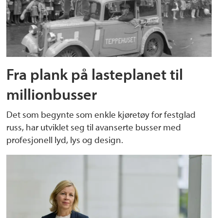
Fra plank på lasteplanet til
millionbusser
Det som begynte som enkle kjøretøy for festglad
russ, har utviklet seg til avanserte busser med
profesjonell lyd, lys og design.