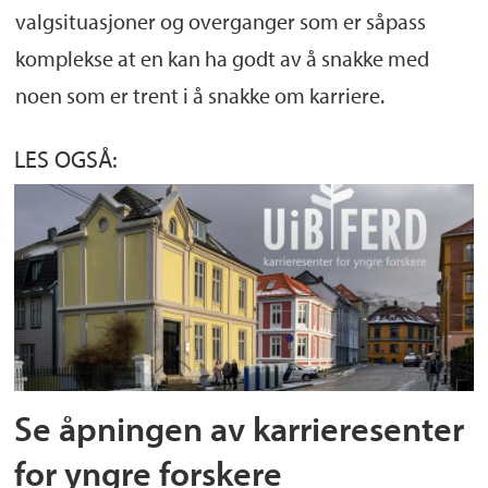
valgsituasjoner og overganger som er såpass
komplekse at en kan ha godt av å snakke med
noen som er trent i å snakke om karriere.
LES OGSÅ:
Se åpningen av karrieresenter
for yngre forskere