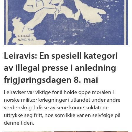
Leiravis: En spesiell kategori
av illegal presse i anledning
frigjøringsdagen 8. mai
Leiraviser var viktige for å holde oppe moralen i
norske militærforlegninger i utlandet under andre
verdenskrig. I disse avisene kunne soldatene
uttrykke seg fritt, noe som ikke var en selvfølge på
denne tiden.