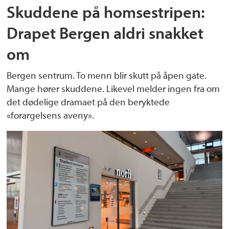
Skuddene på homsestripen:
Drapet Bergen aldri snakket
om
Bergen sentrum. To menn blir skutt på åpen gate.
Mange hører skuddene. Likevel melder ingen fra om
det dødelige dramaet på den beryktede
«forargelsens aveny».