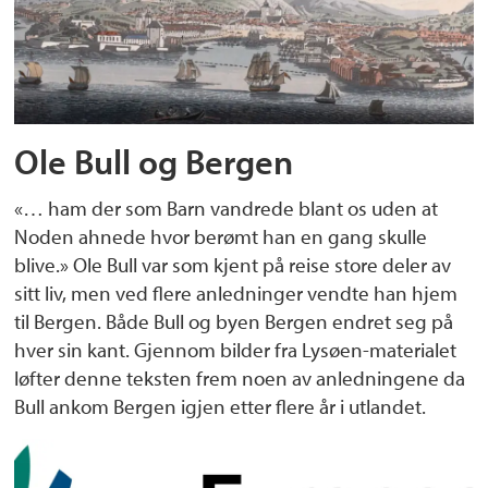
Ole Bull og Bergen
«… ham der som Barn vandrede blant os uden at
Noden ahnede hvor berømt han en gang skulle
blive.» Ole Bull var som kjent på reise store deler av
sitt liv, men ved flere anledninger vendte han hjem
til Bergen. Både Bull og byen Bergen endret seg på
hver sin kant. Gjennom bilder fra Lysøen-materialet
løfter denne teksten frem noen av anledningene da
Bull ankom Bergen igjen etter flere år i utlandet.