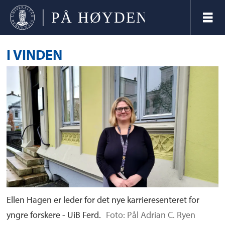
I VINDEN
Ellen Hagen er leder for det nye karrieresenteret for
yngre forskere - UiB Ferd.
Foto: Pål Adrian C. Ryen