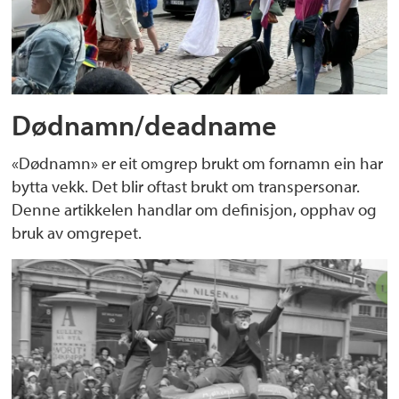
Dødnamn/deadname
«Dødnamn» er eit omgrep brukt om fornamn ein har
bytta vekk. Det blir oftast brukt om transpersonar.
Denne artikkelen handlar om definisjon, opphav og
bruk av omgrepet.