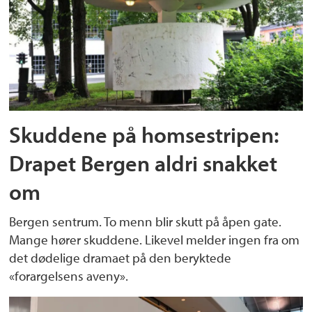
Skuddene på homsestripen:
Drapet Bergen aldri snakket
om
Bergen sentrum. To menn blir skutt på åpen gate.
Mange hører skuddene. Likevel melder ingen fra om
det dødelige dramaet på den beryktede
«forargelsens aveny».