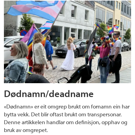
Dødnamn/deadname
«Dødnamn» er eit omgrep brukt om fornamn ein har
bytta vekk. Det blir oftast brukt om transpersonar.
Denne artikkelen handlar om definisjon, opphav og
bruk av omgrepet.