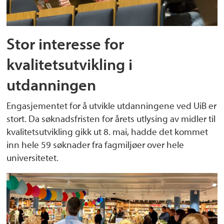
Stor interesse for
kvalitetsutvikling i
utdanningen
Engasjementet for å utvikle utdanningene ved UiB er
stort. Da søknadsfristen for årets utlysing av midler til
kvalitetsutvikling gikk ut 8. mai, hadde det kommet
inn hele 59 søknader fra fagmiljøer over hele
universitetet.