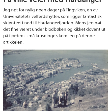
Jeg nøt for nylig noen dager på Tingviken, en av
Universitetets velferdshytter, som ligger fantastisk
skjønt rett ned til Hardangerfjorden. Mens jeg nøt
det fine været under blodbøken og kikket dovent ut
på fjordens små krusninger, kom jeg på denne
artikkelen.