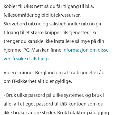
kobler til UiBs nett så du får tilgang til bl.a.
fellesområder og bibliotekressurser.
Skrivebord.uib.no og saksbehandler.uib.no gir
tilgang til et større knippe UiB-tjenester. Da
trenger du kanskje ikke installere så mye på din
hjemme-PC. Man kan finne
informasjon om disse
ved å søke i UiB hjelp
.
Videre minner Bergland om at tradisjonelle råd
om IT-sikkerhet alltid er gyldige.
- Bruk ulike passord på ulike systemer, og bruk i
alle fall et eget passord til UiB-kontoen som du
ikke bruker andre steder. Bruk tofaktor-pålogging