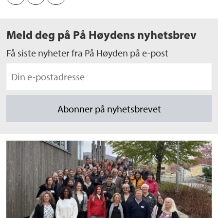
Meld deg på På Høydens nyhetsbrev
Få siste nyheter fra På Høyden på e-post