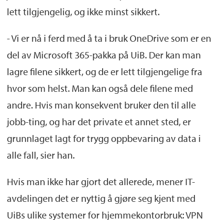
lett tilgjengelig, og ikke minst sikkert.
- Vi er nå i ferd med å ta i bruk OneDrive som er en
del av Microsoft 365-pakka på UiB. Der kan man
lagre filene sikkert, og de er lett tilgjengelige fra
hvor som helst. Man kan også dele filene med
andre. Hvis man konsekvent bruker den til alle
jobb-ting, og har det private et annet sted, er
grunnlaget lagt for trygg oppbevaring av data i
alle fall, sier han.
Hvis man ikke har gjort det allerede, mener IT-
avdelingen det er nyttig å gjøre seg kjent med
UiBs ulike systemer for hjemmekontorbruk: VPN