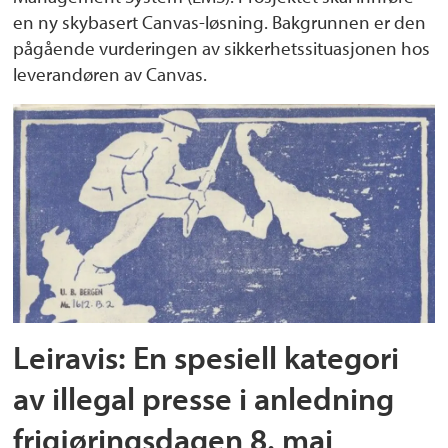
en ny skybasert Canvas-løsning. Bakgrunnen er den
pågående vurderingen av sikkerhetssituasjonen hos
leverandøren av Canvas.
Leiravis: En spesiell kategori
av illegal presse i anledning
frigjøringsdagen 8. mai