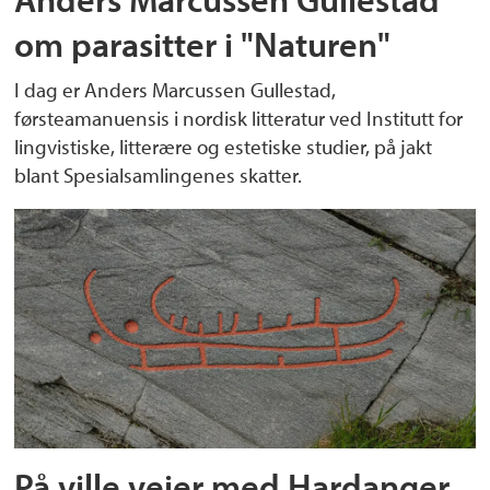
om parasitter i "Naturen"
I dag er Anders Marcussen Gullestad,
førsteamanuensis i nordisk litteratur ved Institutt for
lingvistiske, litterære og estetiske studier, på jakt
blant Spesialsamlingenes skatter.
På ville veier med Hardanger