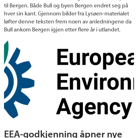
til Bergen. Både Bull og byen Bergen endret seg på
hver sin kant. Gjennom bilder fra Lysøen-materialet
løfter denne teksten frem noen av anledningene da
Bull ankom Bergen igjen etter flere år i utlandet.
EEA-godkjenning åpner nye