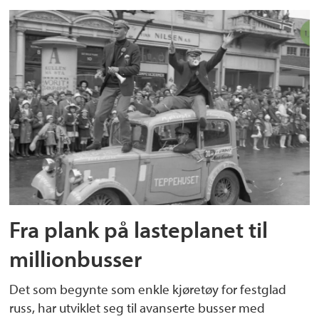
Fra plank på lasteplanet til
millionbusser
Det som begynte som enkle kjøretøy for festglad
russ, har utviklet seg til avanserte busser med