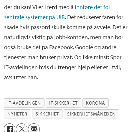
der du kan! Vi er i ferd med å
innføre det for
sentrale systemer på UiB
. Det reduserer faren for
skade hvis passord skulle komme på avveie. Det er
naturligvis viktig på jobb-kontoen, men man bør
også bruke det på Facebook, Google og andre
tjenester man bruker privat. Og ikke minst: Spør
IT-avdelingen hvis du trenger hjelp eller er i tvil,
avslutter han.
IT-AVDELINGEN
IT-SIKKERHET
KORONA
NYHETER
SIKKERHET
SIKKERHETSMÅNEDEN