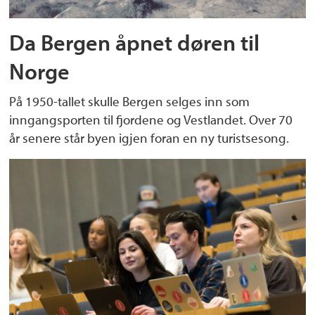
Da Bergen åpnet døren til
Norge
På 1950-tallet skulle Bergen selges inn som
inngangsporten til fjordene og Vestlandet. Over 70
år senere står byen igjen foran en ny turistsesong.