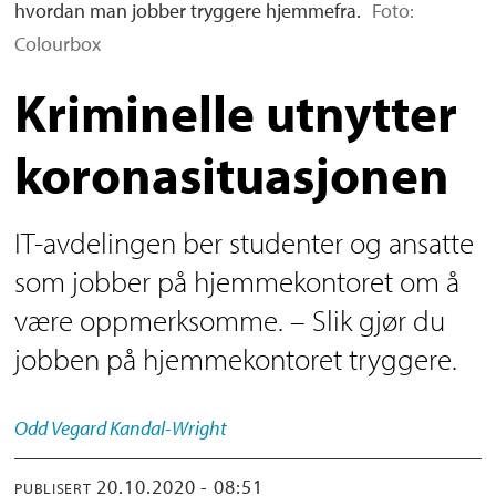
hvordan man jobber tryggere hjemmefra.
Foto:
Colourbox
Kriminelle utnytter
koronasituasjonen
IT-avdelingen ber studenter og ansatte
som jobber på hjemmekontoret om å
være oppmerksomme. – Slik gjør du
jobben på hjemmekontoret tryggere.
Odd Vegard
Kandal-Wright
20.10.2020 - 08:51
PUBLISERT