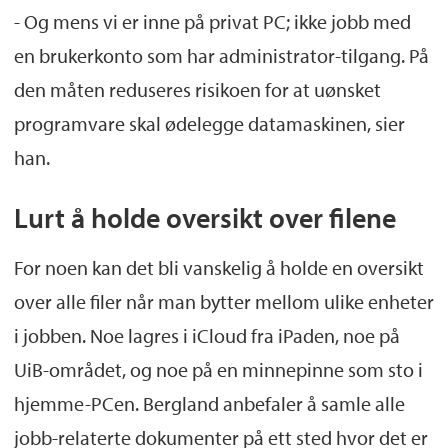
- Og mens vi er inne på privat PC; ikke jobb med
en brukerkonto som har administrator-tilgang. På
den måten reduseres risikoen for at uønsket
programvare skal ødelegge datamaskinen, sier
han.
Lurt å holde oversikt over filene
For noen kan det bli vanskelig å holde en oversikt
over alle filer når man bytter mellom ulike enheter
i jobben. Noe lagres i iCloud fra iPaden, noe på
UiB-området, og noe på en minnepinne som sto i
hjemme-PCen. Bergland anbefaler å samle alle
jobb-relaterte dokumenter på ett sted hvor det er