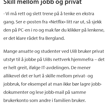
Skill mellom jobb og privat
- Vi må rett og slett trene på å tenke en ekstra
gang. Ser e-posten fra «Netflix» litt rar ut, så sjekk
den på PC-en i ro og mak før du klikker på lenkene,
er det klare rådet fra Bergland.
Mange ansatte og studenter ved UiB bruker privat
utstyr til å jobbe på UiBs nettverk hjemmefra – det
er helt greit, ifølge IT-avdelingen. De mener
allikevel det er lurt å skille mellom privat- og
jobbruk, for eksempel at man ikke bør lagre jobb-
dokumenter og lese jobb-mail på samme
brukerkonto som andre i familien bruker.