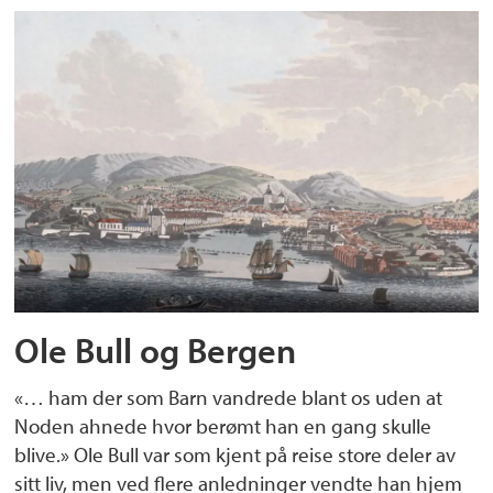
Ole Bull og Bergen
«… ham der som Barn vandrede blant os uden at
Noden ahnede hvor berømt han en gang skulle
blive.» Ole Bull var som kjent på reise store deler av
sitt liv, men ved flere anledninger vendte han hjem