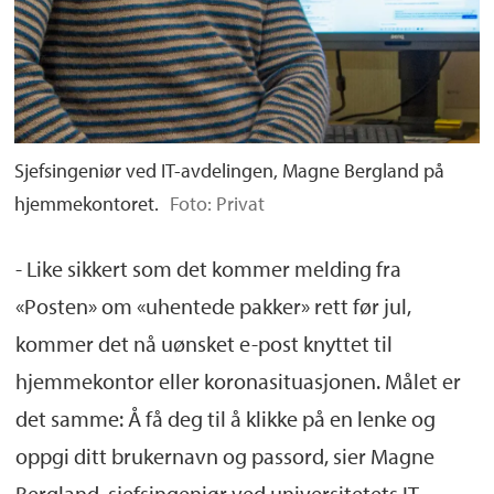
Sjefsingeniør ved IT-avdelingen, Magne Bergland på
hjemmekontoret.
Foto: Privat
- Like sikkert som det kommer melding fra
«Posten» om «uhentede pakker» rett før jul,
kommer det nå uønsket e-post knyttet til
hjemmekontor eller koronasituasjonen. Målet er
det samme: Å få deg til å klikke på en lenke og
oppgi ditt brukernavn og passord, sier Magne
Bergland, sjefsingeniør ved universitetets IT-