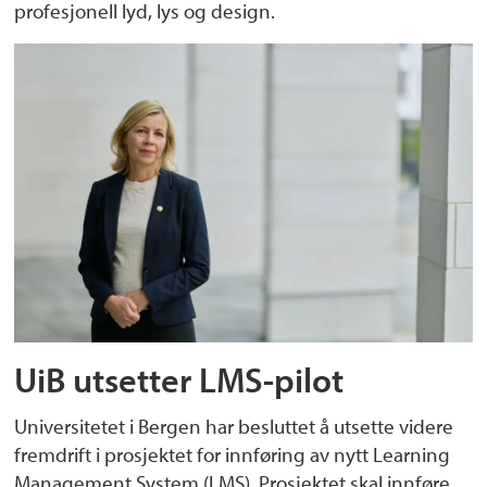
profesjonell lyd, lys og design.
UiB utsetter LMS-pilot
Universitetet i Bergen har besluttet å utsette videre
fremdrift i prosjektet for innføring av nytt Learning
Management System (LMS). Prosjektet skal innføre