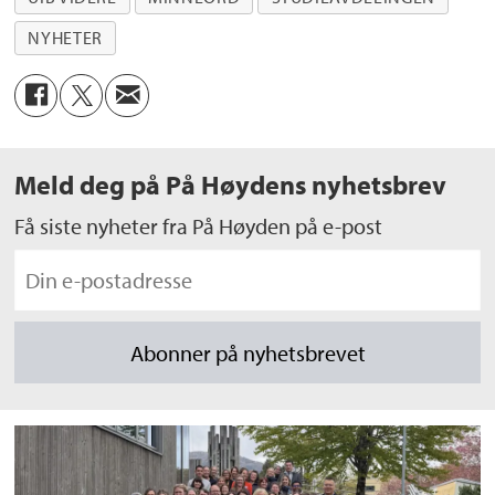
NYHETER
Meld deg på På Høydens nyhetsbrev
Få siste nyheter fra På Høyden på e-post