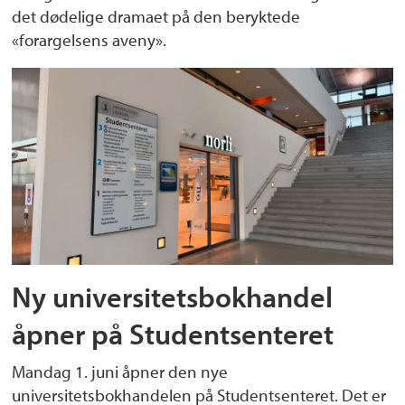
det dødelige dramaet på den beryktede
«forargelsens aveny».
Ny universitetsbokhandel
åpner på Studentsenteret
Mandag 1. juni åpner den nye
universitetsbokhandelen på Studentsenteret. Det er