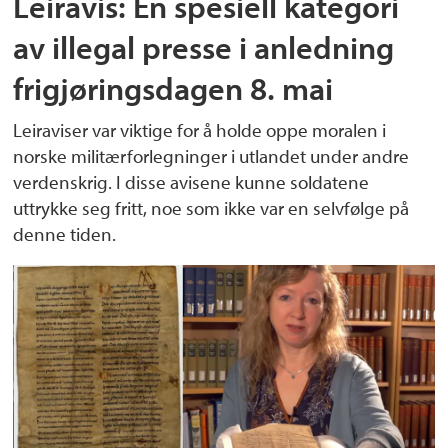
Leiravis: En spesiell kategori
av illegal presse i anledning
frigjøringsdagen 8. mai
Leiraviser var viktige for å holde oppe moralen i
norske militærforlegninger i utlandet under andre
verdenskrig. I disse avisene kunne soldatene
uttrykke seg fritt, noe som ikke var en selvfølge på
denne tiden.