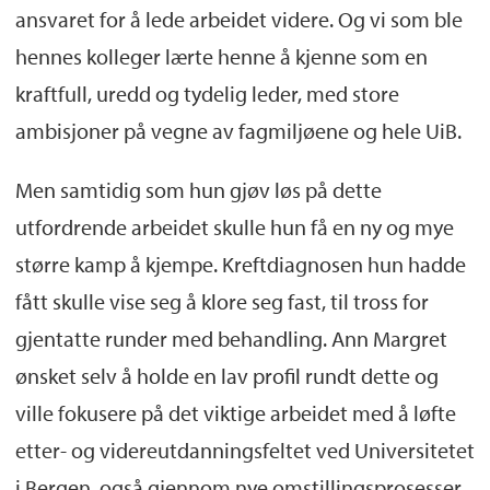
ansvaret for å lede arbeidet videre. Og vi som ble
hennes kolleger lærte henne å kjenne som en
kraftfull, uredd og tydelig leder, med store
ambisjoner på vegne av fagmiljøene og hele UiB.
Men samtidig som hun gjøv løs på dette
utfordrende arbeidet skulle hun få en ny og mye
større kamp å kjempe. Kreftdiagnosen hun hadde
fått skulle vise seg å klore seg fast, til tross for
gjentatte runder med behandling. Ann Margret
ønsket selv å holde en lav profil rundt dette og
ville fokusere på det viktige arbeidet med å løfte
etter- og videreutdanningsfeltet ved Universitetet
i Bergen, også gjennom nye omstillingsprosesser.