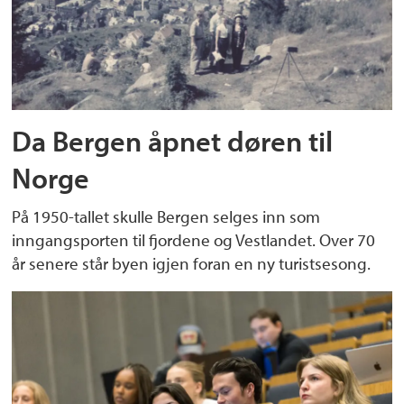
Da Bergen åpnet døren til
Norge
På 1950-tallet skulle Bergen selges inn som
inngangsporten til fjordene og Vestlandet. Over 70
år senere står byen igjen foran en ny turistsesong.