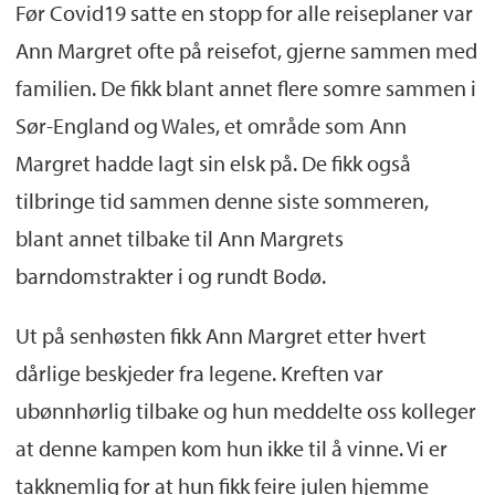
Før Covid19 satte en stopp for alle reiseplaner var
Ann Margret ofte på reisefot, gjerne sammen med
familien. De fikk blant annet flere somre sammen i
Sør-England og Wales, et område som Ann
Margret hadde lagt sin elsk på. De fikk også
tilbringe tid sammen denne siste sommeren,
blant annet tilbake til Ann Margrets
barndomstrakter i og rundt Bodø.
Ut på senhøsten fikk Ann Margret etter hvert
dårlige beskjeder fra legene. Kreften var
ubønnhørlig tilbake og hun meddelte oss kolleger
at denne kampen kom hun ikke til å vinne. Vi er
takknemlig for at hun fikk feire julen hjemme