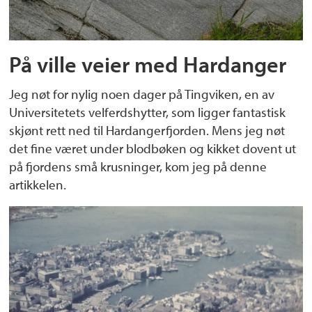
På ville veier med Hardanger
Jeg nøt for nylig noen dager på Tingviken, en av
Universitetets velferdshytter, som ligger fantastisk
skjønt rett ned til Hardangerfjorden. Mens jeg nøt
det fine været under blodbøken og kikket dovent ut
på fjordens små krusninger, kom jeg på denne
artikkelen.