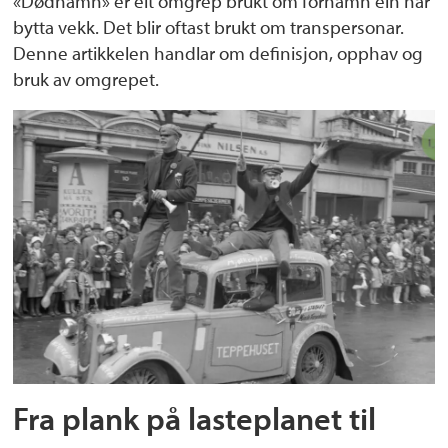
«Dødnamn» er eit omgrep brukt om fornamn ein har
bytta vekk. Det blir oftast brukt om transpersonar.
Denne artikkelen handlar om definisjon, opphav og
bruk av omgrepet.
Fra plank på lasteplanet til