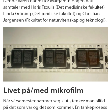
Denne våren har rektor Margareth Hagen hatt
samtaler med Haris Tzoulis (Det medisinske fakultet),
Linda Gröning (Det juridiske fakultet) og Christian
Jørgensen (Fakultet for naturvitenskap og teknologi).
Livet på/med mikrofilm
Når vårsemester nærmer seg slutt, tenker man alltid
på det som var og det som kommer. En tankeprosess