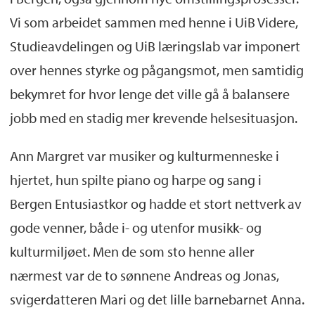
Vi som arbeidet sammen med henne i UiB Videre,
Studieavdelingen og UiB læringslab var imponert
over hennes styrke og pågangsmot, men samtidig
bekymret for hvor lenge det ville gå å balansere
jobb med en stadig mer krevende helsesituasjon.
Ann Margret var musiker og kulturmenneske i
hjertet, hun spilte piano og harpe og sang i
Bergen Entusiastkor og hadde et stort nettverk av
gode venner, både i- og utenfor musikk- og
kulturmiljøet. Men de som sto henne aller
nærmest var de to sønnene Andreas og Jonas,
svigerdatteren Mari og det lille barnebarnet Anna.