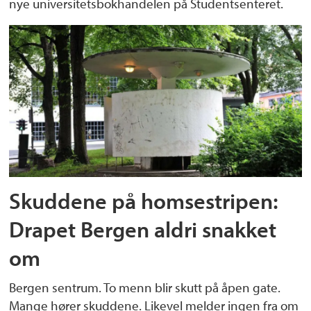
nye universitetsbokhandelen på Studentsenteret.
Skuddene på homsestripen:
Drapet Bergen aldri snakket
om
Bergen sentrum. To menn blir skutt på åpen gate.
Mange hører skuddene. Likevel melder ingen fra om