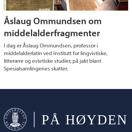
Åslaug Ommundsen om
middelalderfragmenter
I dag er Åslaug Ommundsen, professor i
middelalderlatin ved Institutt for lingvistiske,
litterære og estetiske studier, på jakt blant
Spesialsamlingenes skatter.