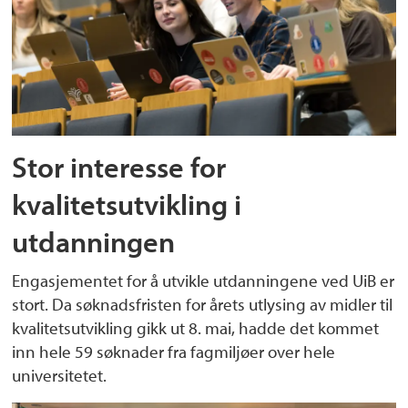
Stor interesse for
kvalitetsutvikling i
utdanningen
Engasjementet for å utvikle utdanningene ved UiB er
stort. Da søknadsfristen for årets utlysing av midler til
kvalitetsutvikling gikk ut 8. mai, hadde det kommet
inn hele 59 søknader fra fagmiljøer over hele
universitetet.