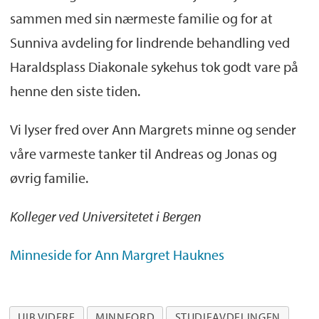
sammen med sin nærmeste familie og for at
Sunniva avdeling for lindrende behandling ved
Haraldsplass Diakonale sykehus tok godt vare på
henne den siste tiden.
Vi lyser fred over Ann Margrets minne og sender
våre varmeste tanker til Andreas og Jonas og
øvrig familie.
Kolleger ved Universitetet i Bergen
Minneside for Ann Margret Hauknes
UIB VIDERE
MINNEORD
STUDIEAVDELINGEN