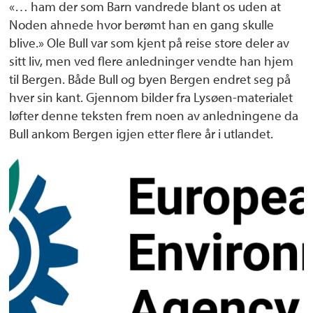
«… ham der som Barn vandrede blant os uden at
Noden ahnede hvor berømt han en gang skulle
blive.» Ole Bull var som kjent på reise store deler av
sitt liv, men ved flere anledninger vendte han hjem
til Bergen. Både Bull og byen Bergen endret seg på
hver sin kant. Gjennom bilder fra Lysøen-materialet
løfter denne teksten frem noen av anledningene da
Bull ankom Bergen igjen etter flere år i utlandet.