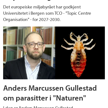
Det europeiske miljøbyrået har godkjent
Universitetet i Bergen som TCO - "Topic Centre
Organisation" - for 2027-2030.
Anders Marcussen Gullestad
om parasitter i "Naturen"
I dag er Anders Marcussen Gullestad,