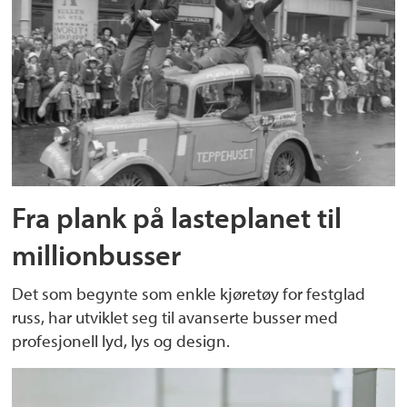
Fra plank på lasteplanet til
millionbusser
Det som begynte som enkle kjøretøy for festglad
russ, har utviklet seg til avanserte busser med
profesjonell lyd, lys og design.