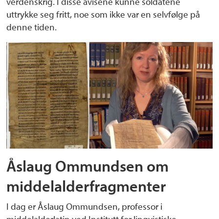
verdenskrig. I disse avisene kunne soldatene
uttrykke seg fritt, noe som ikke var en selvfølge på
denne tiden.
Åslaug Ommundsen om
middelalderfragmenter
I dag er Åslaug Ommundsen, professor i