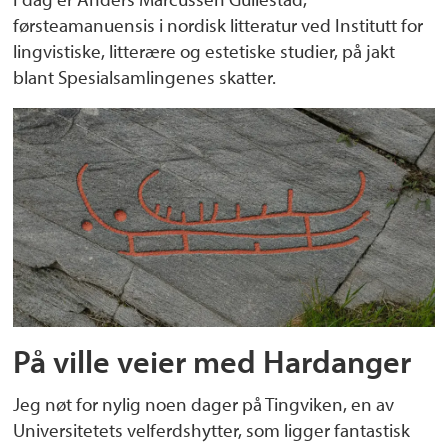
førsteamanuensis i nordisk litteratur ved Institutt for
lingvistiske, litterære og estetiske studier, på jakt
blant Spesialsamlingenes skatter.
På ville veier med Hardanger
Jeg nøt for nylig noen dager på Tingviken, en av
Universitetets velferdshytter, som ligger fantastisk