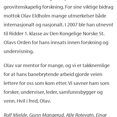
geovitenskapelig forskning. For sine viktige bidrag
mottok Olav Eldholm mange utmerkelser både
internasjonalt og nasjonalt. I 2007 ble han utnevnt
til Ridder 1. klasse av Den Kongelige Norske St.
Olavs Orden for hans innsats innen forskning og
undervisning.
Olav var mentor for mange, og vi er takknemlige
for at hans banebrytende arbeid gjorde veien
lettere for oss som kom etter. Vi savner ham som
forsker, underviser, leder, samfunnsbygger og
venn. Hvil i fred, Olav.
Rolf Mjelde, Gunn Mangerud, Atle Rotevatn, Einar