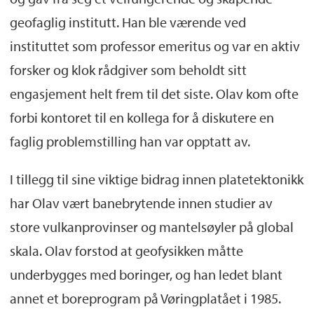
geofaglig institutt. Han ble værende ved
instituttet som professor emeritus og var en aktiv
forsker og klok rådgiver som beholdt sitt
engasjement helt frem til det siste. Olav kom ofte
forbi kontoret til en kollega for å diskutere en
faglig problemstilling han var opptatt av.
I tillegg til sine viktige bidrag innen platetektonikk
har Olav vært banebrytende innen studier av
store vulkanprovinser og mantelsøyler på global
skala. Olav forstod at geofysikken måtte
underbygges med boringer, og han ledet blant
annet et boreprogram på Vøringplatået i 1985.