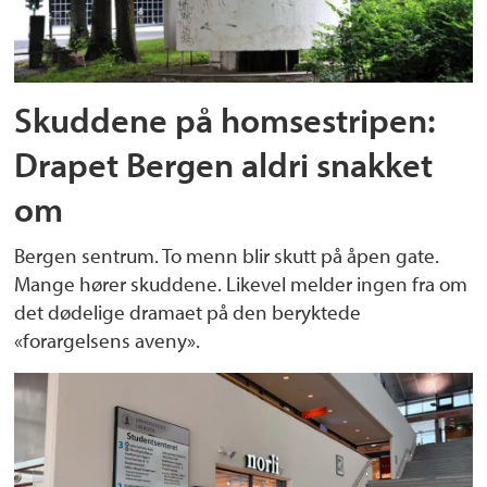
Skuddene på homsestripen:
Drapet Bergen aldri snakket
om
Bergen sentrum. To menn blir skutt på åpen gate.
Mange hører skuddene. Likevel melder ingen fra om
det dødelige dramaet på den beryktede
«forargelsens aveny».