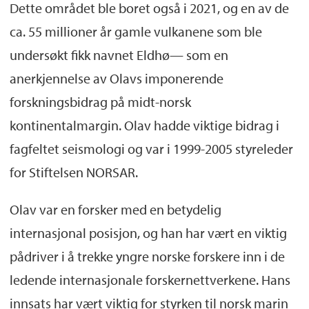
Dette området ble boret også i 2021, og en av de
ca. 55 millioner år gamle vulkanene som ble
undersøkt fikk navnet Eldhø— som en
anerkjennelse av Olavs imponerende
forskningsbidrag på midt-norsk
kontinentalmargin. Olav hadde viktige bidrag i
fagfeltet seismologi og var i 1999-2005 styreleder
for Stiftelsen NORSAR.
Olav var en forsker med en betydelig
internasjonal posisjon, og han har vært en viktig
pådriver i å trekke yngre norske forskere inn i de
ledende internasjonale forskernettverkene. Hans
innsats har vært viktig for styrken til norsk marin