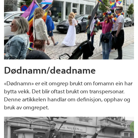
Dødnamn/deadname
«Dødnamn» er eit omgrep brukt om fornamn ein har
bytta vekk. Det blir oftast brukt om transpersonar.
Denne artikkelen handlar om definisjon, opphav og
bruk av omgrepet.