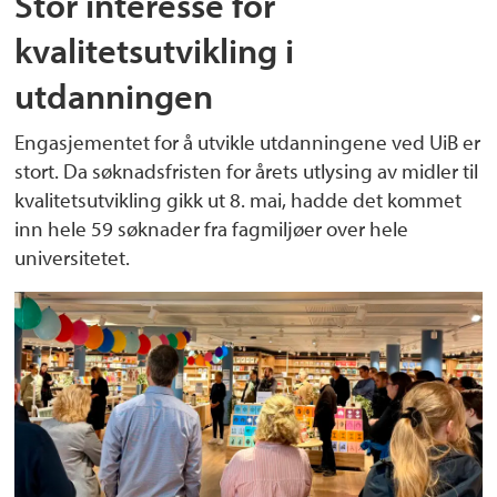
Stor interesse for
kvalitetsutvikling i
utdanningen
Engasjementet for å utvikle utdanningene ved UiB er
stort. Da søknadsfristen for årets utlysing av midler til
kvalitetsutvikling gikk ut 8. mai, hadde det kommet
inn hele 59 søknader fra fagmiljøer over hele
universitetet.