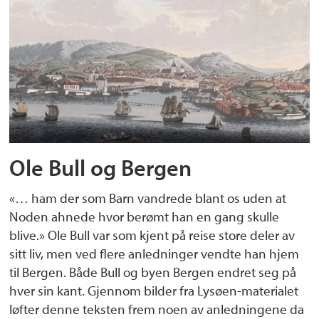
Ole Bull og Bergen
«… ham der som Barn vandrede blant os uden at
Noden ahnede hvor berømt han en gang skulle
blive.» Ole Bull var som kjent på reise store deler av
sitt liv, men ved flere anledninger vendte han hjem
til Bergen. Både Bull og byen Bergen endret seg på
hver sin kant. Gjennom bilder fra Lysøen-materialet
løfter denne teksten frem noen av anledningene da