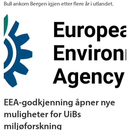
Bull ankom Bergen igjen etter flere år i utlandet.
EEA-godkjenning åpner nye
muligheter for UiBs
miljøforskning