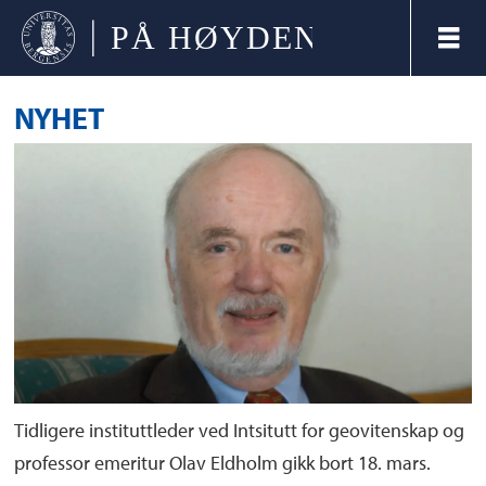
NYHET
Tidligere instituttleder ved Intsitutt for geovitenskap og
professor emeritur Olav Eldholm gikk bort 18. mars.