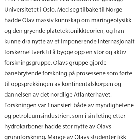
Universitetet i Oslo. Med seg tilbake til Norge
hadde Olav massiv kunnskap om maringeofysikk
og den gryende platetektonikkteorien, og han
kunne dra nytte av et imponerende internasjonalt
forskernettverk til å bygge opp en stor og aktiv
forskningsgruppe. Olavs gruppe gjorde
banebrytende forskning på prosessene som førte
til oppsprekkingen av kontinentalskorpen og
dannelsen av det nordlige Atlanterhavet.
Forskningen var finansiert både av myndighetene
og petroleumsindustrien, som i sin leting etter
hydrokarboner hadde stor nytte av Olavs
grunnforskning. Mange av Olavs studenter fikk