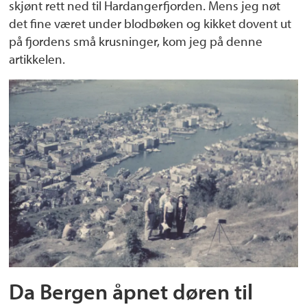
skjønt rett ned til Hardangerfjorden. Mens jeg nøt
det fine været under blodbøken og kikket dovent ut
på fjordens små krusninger, kom jeg på denne
artikkelen.
Da Bergen åpnet døren til