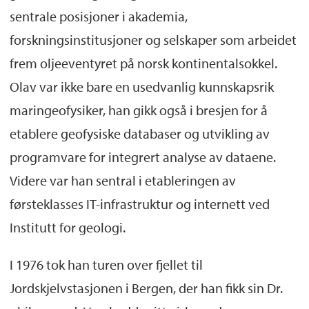
sentrale posisjoner i akademia,
forskningsinstitusjoner og selskaper som arbeidet
frem oljeeventyret på norsk kontinentalsokkel.
Olav var ikke bare en usedvanlig kunnskapsrik
maringeofysiker, han gikk også i bresjen for å
etablere geofysiske databaser og utvikling av
programvare for integrert analyse av dataene.
Videre var han sentral i etableringen av
førsteklasses IT-infrastruktur og internett ved
Institutt for geologi.
I 1976 tok han turen over fjellet til
Jordskjelvstasjonen i Bergen, der han fikk sin Dr.