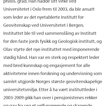
philos. grad. Han hadde sitt virke ved
Universitetet i Oslo frem til 2003, da ble ansatt
som leder av det nyetablerte Institutt for
Geovitenskap ved Universitetet i Bergen.
Instituttet ble til ved sammenslåing av Institutt
for den faste jords fysikk og Geologisk institutt, og
Olav styrte det nye instituttet med imponerende
stødig hånd. Han var en sterk og respektert leder
med bred kunnskap og engasjement for alle
aktivitetene innen forskning og undervisning som
samlet utgjorde Norges største geovitenskapelige
universitetsmiljø. Etter å ha vært instituttleder i
2003-2009 gikk han over i pensjonistenes rekker
og gav fra seg et velfungerende og skapende