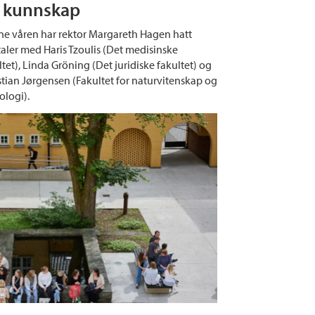
 kunnskap
e våren har rektor Margareth Hagen hatt
aler med Haris Tzoulis (Det medisinske
ltet), Linda Gröning (Det juridiske fakultet) og
stian Jørgensen (Fakultet for naturvitenskap og
ologi).