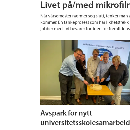
Livet på/med mikrofi
Når vårsemester nærmer seg slutt, tenker man a
kommer. En tankeprosess som har likhetstrekk
jobber med - vi bevarer fortiden for fremtidens
Avspark for nytt
universitetsskolesamarbei