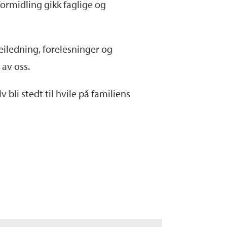
formidling gikk faglige og
veiledning, forelesninger og
av oss.
v bli stedt til hvile på familiens