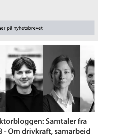
ktorbloggen: Samtaler fra
B - Om drivkraft, samarbeid