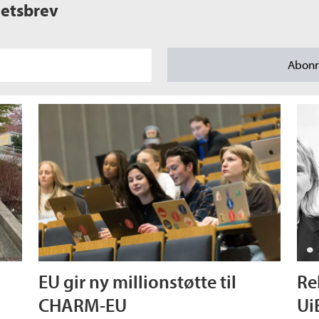
etsbrev
EU gir ny millionstøtte til
Re
CHARM-EU
Ui