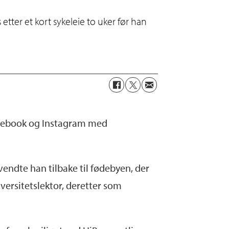
 etter et kort sykeleie to uker før han
Facebook og Instagram med
vendte han tilbake til fødebyen, der
iversitetslektor, deretter som