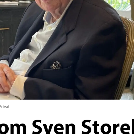
Privat
 om Sven Store