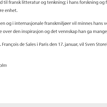
til fransk litteratur og tenkning; i hans forskning og 
re enhet.
gen og i internasjonale franskmiljøer vil minnes hans 
 over den inspirasjon og det vennskap han ga mange 
. François de Sales i Paris den 17. januar, vil Sven Storel
Holm