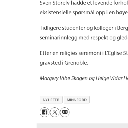
Sven Storelv hadde et levende forhold 
eksistensielle spørsmål opp i en høye
Tidligere studenter og kolleger i Ber
seminarinnlegg med respekt og glede
Etter en religiøs seremoni i L’Eglise St
gravsted i Grenoble.
Margery Vibe Skagen og Helge Vidar 
NYHETER
MINNEORD