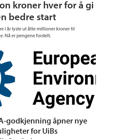
on kroner hver for å gi
n bedre start
e i år lyste ut åtte millioner kroner til
e. Nå er pengene fordelt.
A-godkjenning åpner nye
ligheter for UiBs