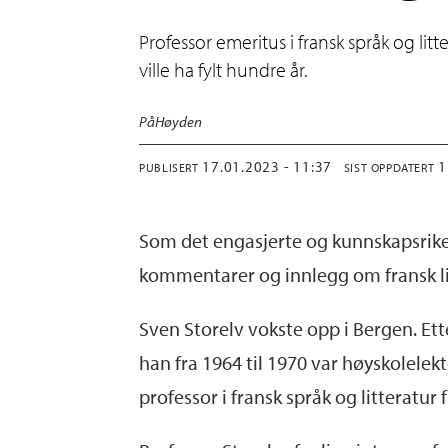
Professor emeritus i fransk språk og litt
ville ha fylt hundre år.
På
Høyden
17.01.2023 - 11:37
PUBLISERT
SIST OPPDATERT
Som det engasjerte og kunnskapsrike 
kommentarer og innlegg om fransk lit
Sven Storelv vokste opp i Bergen. Ett
han fra 1964 til 1970 var høyskolelekt
professor i fransk språk og litteratur 