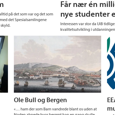
lm
Får nær én milli
nye studenter e
lltid på det som var og det som
 med det Spesialsamlingene
Interessen var stor da UiB tidliger
 skyld.
kvalitetsutvikling i utdanningen
Ole Bull og Bergen
EE
d
mu
«… ham der som Barn vandrede blant os uden at
Noden ahnede hvor berømt han en gang skulle