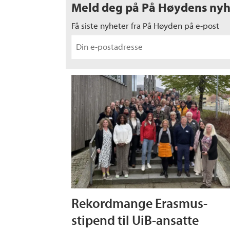
Meld deg på På Høydens nyh
Få siste nyheter fra På Høyden på e-post
Rekordmange Erasmus-
stipend til UiB-ansatte