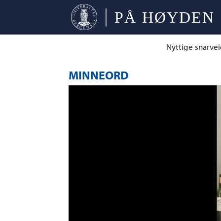
Nyttige snarvei
MINNEORD