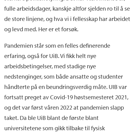
fulle arbeidsdager, kanskje altfor sjelden ro til å se
de store linjene, og hva vi i fellesskap har arbeidet
og levd med. Her er et forsøk.
Pandemien står som en felles definerende
erfaring, også for UiB. Vi fikk helt nye
arbeidsbetingelser, med stadige nye
nedstenginger, som både ansatte og studenter
håndterte på en beundringsverdig måte. UIB var
fortsatt preget av Covid-19 høstsemesteret 2021,
og det var først våren 2022 at pandemien slapp
taket. Da ble UiB blant de første blant
universitetene som gikk tilbake til fysisk