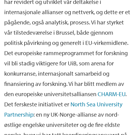
har revidert og utviklet vår deltakelse i
internasjonale allianser og nettverk, og dette er et
pågående, også analytisk, prosess. Vi har styrket
vår tilstedeværelse i Brussel, både gjennom
politisk påvirkning og generelt i EU-virkemidlene.
Det europeiske rammeprogrammet for forskning
vil bli stadig viktigere for UiB, som arena for
konkurranse, internasjonalt samarbeid og
finansiering av forskning. Vi har blitt medlem av
den europeiske universitetsalliansen
CHARM-EU
.
Det ferskeste initiativet er
North Sea University
Partnership
: en ny UK-Norge-allianse av nord-
østlige engelske universiteter og de fire eldste
norske, hvor vi har tatt koordineringsansvaret på