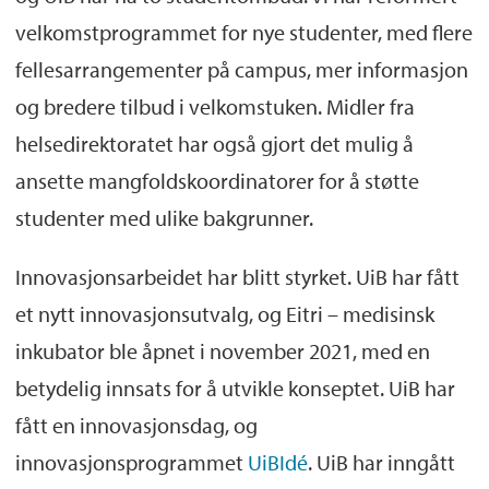
velkomstprogrammet for nye studenter, med flere
fellesarrangementer på campus, mer informasjon
og bredere tilbud i velkomstuken. Midler fra
helsedirektoratet har også gjort det mulig å
ansette mangfoldskoordinatorer for å støtte
studenter med ulike bakgrunner.
Innovasjonsarbeidet har blitt styrket. UiB har fått
et nytt innovasjonsutvalg, og Eitri – medisinsk
inkubator ble åpnet i november 2021, med en
betydelig innsats for å utvikle konseptet. UiB har
fått en innovasjonsdag, og
innovasjonsprogrammet
UiBIdé
. UiB har inngått