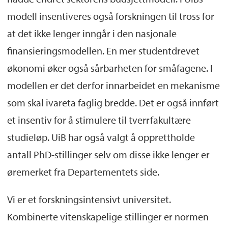
modell insentiveres også forskningen til tross for
at det ikke lenger inngår i den nasjonale
finansieringsmodellen. En mer studentdrevet
økonomi øker også sårbarheten for småfagene. I
modellen er det derfor innarbeidet en mekanisme
som skal ivareta faglig bredde. Det er også innført
et insentiv for å stimulere til tverrfakultære
studieløp. UiB har også valgt å opprettholde
antall PhD-stillinger selv om disse ikke lenger er
øremerket fra Departementets side.
Vi er et forskningsintensivt universitet.
Kombinerte vitenskapelige stillinger er normen