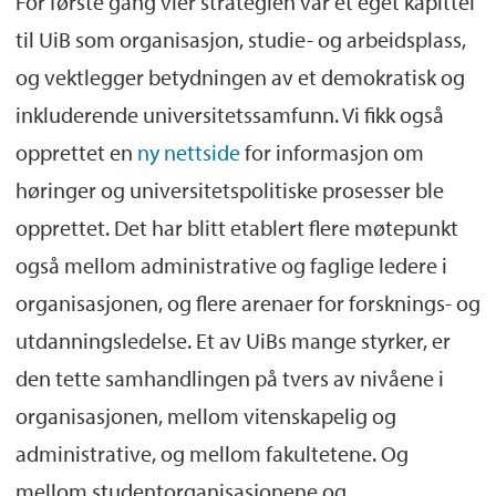
For første gang vier strategien vår et eget kapittel
til UiB som organisasjon, studie- og arbeidsplass,
og vektlegger betydningen av et demokratisk og
inkluderende universitetssamfunn. Vi fikk også
opprettet en
ny nettside
for informasjon om
høringer og universitetspolitiske prosesser ble
opprettet. Det har blitt etablert flere møtepunkt
også mellom administrative og faglige ledere i
organisasjonen, og flere arenaer for forsknings- og
utdanningsledelse. Et av UiBs mange styrker, er
den tette samhandlingen på tvers av nivåene i
organisasjonen, mellom vitenskapelig og
administrative, og mellom fakultetene. Og
mellom studentorganisasjonene og