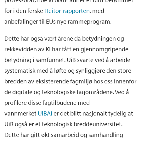
for i den ferske
Heitor-rapporten
, med
anbefalinger til EUs nye rammeprogram.
Dette har også vært årene da betydningen og
rekkevidden av KI har fått en gjennomgripende
betydning i samfunnet. UiB svarte ved å arbeide
systematisk med å løfte og synliggjøre den store
bredden av eksisterende fagmiljø hos oss innenfor
de digitale og teknologiske fagområdene. Ved å
profilere disse fagtilbudene med
vannmerket
UiBAI
er det blitt nasjonalt tydelig at
UiB også er et teknologisk breddeuniversitet.
Dette har gitt økt samarbeid og samhandling