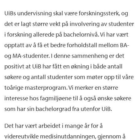
UiBs undervisning skal være forskningssterk, og
det er lagt større vekt på involvering av studenter
i forskning allerede på bachelornivå. Vi har vært
opptatt av å få et bedre forholdstall mellom BA-
og MA-studenter. I denne sammenheng er det
positivt at UiB har fått en økning i både antall
søkere og antall studenter som møter opp til våre
toårige masterprogram. Vi merker en større
interesse hos fagmiljøene til å også ønske søkere
som har sin bachelorgrad fra utenfor UiB.
Det har vært arbeidet i mange år for å
videreutvikle medisinutdanningen, gjennom å