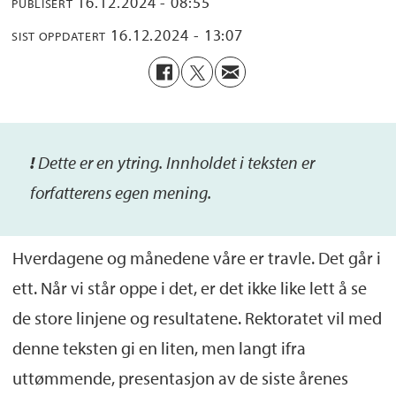
16.12.2024 - 08:55
PUBLISERT
16.12.2024 - 13:07
SIST OPPDATERT
!
De
tte
er
en ytring. Inn
holdet i teksten er
forfatterens egen mening.
Hverdagene og månedene våre er travle. Det går i
ett. Når vi står oppe i det, er det ikke like lett å se
de store linjene og resultatene. Rektoratet vil med
denne teksten gi en liten, men langt ifra
uttømmende, presentasjon av de siste årenes