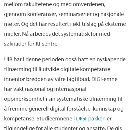
mellom fakultetene og med omverdenen,
gjennom konferanser, seminarserier og nasjonale
møter. Og det har resultert i økt tilslag på eksterne
midler. Nå arbeides det systematisk for med
søknader for KI-sentre.
UiB har i denne perioden også hatt en nyskapende
tilnærming til å utvikle digitale kompetanse
innenfor bredden av våre fagtilbud. DIGI-emne
har vakt nasjonal og internasjonal
oppmerksomhet i sin systematiske tilnærming til
å fremme generell digital forståelse, kunnskap og
kompetanse. Studieemnene i
DIGI-pakken
er
tilgjengelige for alle studenter og ansatte. De gis