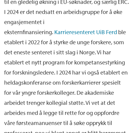
til en gledelig økning i EU-søknader, og særlig ERC.
I 2024 er det nedsatt en arbeidsgruppe for å øke
engasjementet i
eksternfinansiering.
Karrieresenteret UiB Ferd
ble
etablert i 2022 for å styrke de unge forskere, som
det eneste senteret i sitt slag i Norge. Vi har
etablert et nytt program for kompetansestyrking
for forskningsledere. I 2024 har vi også etablert en
heldagskonferanse om forskerkarrierer spesielt
for vår yngre forskerkolleger. De akademiske
arbeidet trenger kollegial støtte. Vi vet at det
arbeides med å legge til rette for og oppfordre
våre førsteamanuenser til å søke opprykk til
professorat, noe vi blant annet er blitt berømmet