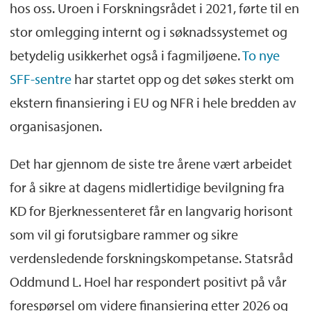
hos oss. Uroen i Forskningsrådet i 2021, førte til en
stor omlegging internt og i søknadssystemet og
betydelig usikkerhet også i fagmiljøene.
To nye
SFF-sentre
har startet opp og det søkes sterkt om
ekstern finansiering i EU og NFR i hele bredden av
organisasjonen.
Det har gjennom de siste tre årene vært arbeidet
for å sikre at dagens midlertidige bevilgning fra
KD for Bjerknessenteret får en langvarig horisont
som vil gi forutsigbare rammer og sikre
verdensledende forskningskompetanse. Statsråd
Oddmund L. Hoel har respondert positivt på vår
forespørsel om videre finansiering etter 2026 og