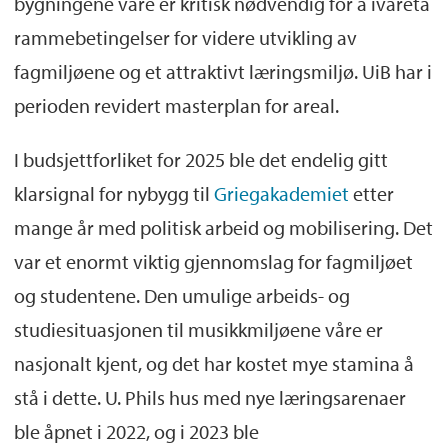
bygningene våre er kritisk nødvendig for å ivareta
rammebetingelser for videre utvikling av
fagmiljøene og et attraktivt læringsmiljø. UiB har i
perioden revidert masterplan for areal.
I budsjettforliket for 2025 ble det endelig gitt
klarsignal for nybygg til
Griegakademiet
etter
mange år med politisk arbeid og mobilisering. Det
var et enormt viktig gjennomslag for fagmiljøet
og studentene. Den umulige arbeids- og
studiesituasjonen til musikkmiljøene våre er
nasjonalt kjent, og det har kostet mye stamina å
stå i dette. U. Phils hus med nye læringsarenaer
ble åpnet i 2022, og i 2023 ble