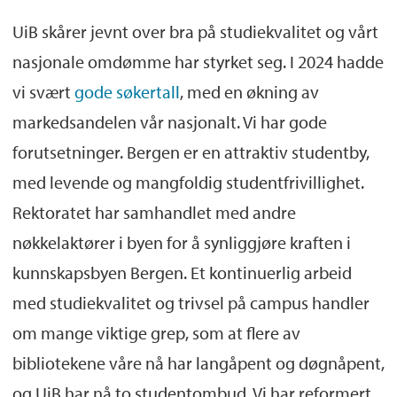
UiB skårer jevnt over bra på studiekvalitet og vårt
nasjonale omdømme har styrket seg. I 2024 hadde
vi svært
gode søkertall
, med en økning av
markedsandelen vår nasjonalt. Vi har gode
forutsetninger. Bergen er en attraktiv studentby,
med levende og mangfoldig studentfrivillighet.
Rektoratet har samhandlet med andre
nøkkelaktører i byen for å synliggjøre kraften i
kunnskapsbyen Bergen. Et kontinuerlig arbeid
med studiekvalitet og trivsel på campus handler
om mange viktige grep, som at flere av
bibliotekene våre nå har langåpent og døgnåpent,
og UiB har nå to studentombud. Vi har reformert