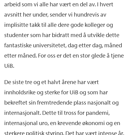
arbeid som vi alle har vært en del av. I hvert
avsnitt her under, sender vi hundrevis av
implisitte takk til alle dere gode kolleger og
studenter som har bidratt med å utvikle dette
fantastiske universitetet, dag etter dag, måned
etter måned. For oss er det en stor glede å tjene
UiB.
De siste tre og et halvt årene har vært
innholdsrike og sterke for UiB og som har
bekreftet sin fremtredende plass nasjonalt og
internasjonalt. Dette til tross for pandemi,
internasjonal uro, en krevende økonomi og en
sterkere politisk styring. Det har vært intense år,