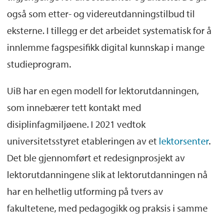
også som etter- og videreutdanningstilbud til
eksterne. I tillegg er det arbeidet systematisk for å
innlemme fagspesifikk digital kunnskap i mange
studieprogram.
UiB har en egen modell for lektorutdanningen,
som innebærer tett kontakt med
disiplinfagmiljøene. I 2021 vedtok
universitetsstyret etableringen av et
lektorsenter
.
Det ble gjennomført et redesignprosjekt av
lektorutdanningene slik at lektorutdanningen nå
har en helhetlig utforming på tvers av
fakultetene, med pedagogikk og praksis i samme