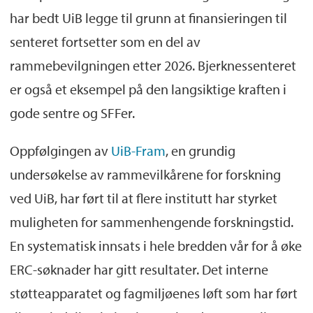
har bedt UiB legge til grunn at finansieringen til
senteret fortsetter som en del av
rammebevilgningen etter 2026. Bjerknessenteret
er også et eksempel på den langsiktige kraften i
gode sentre og SFFer.
Oppfølgingen av
UiB-Fram
, en grundig
undersøkelse av rammevilkårene for forskning
ved UiB, har ført til at flere institutt har styrket
muligheten for sammenhengende forskningstid.
En systematisk innsats i hele bredden vår for å øke
ERC-søknader har gitt resultater. Det interne
støtteapparatet og fagmiljøenes løft som har ført