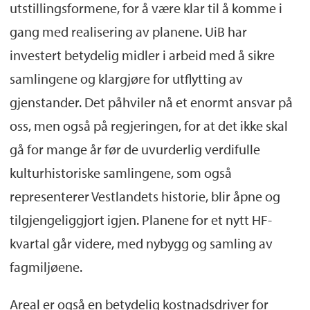
utstillingsformene, for å være klar til å komme i
gang med realisering av planene. UiB har
investert betydelig midler i arbeid med å sikre
samlingene og klargjøre for utflytting av
gjenstander. Det påhviler nå et enormt ansvar på
oss, men også på regjeringen, for at det ikke skal
gå for mange år før de uvurderlig verdifulle
kulturhistoriske samlingene, som også
representerer Vestlandets historie, blir åpne og
tilgjengeliggjort igjen. Planene for et nytt HF-
kvartal går videre, med nybygg og samling av
fagmiljøene.
Areal er også en betydelig kostnadsdriver for