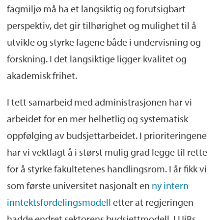
fagmiljø må ha et langsiktig og forutsigbart
perspektiv, det gir tilhørighet og mulighet til å
utvikle og styrke fagene både i undervisning og
forskning. I det langsiktige ligger kvalitet og
akademisk frihet.
I tett samarbeid med administrasjonen har vi
arbeidet for en mer helhetlig og systematisk
oppfølging av budsjettarbeidet. I prioriteringene
har vi vektlagt å i størst mulig grad legge til rette
for å styrke fakultetenes handlingsrom. I år fikk vi
som første universitet nasjonalt en
ny intern
inntektsfordelingsmodell
etter at regjeringen
hadde endret sektorens budsjettmodell. I UiBs