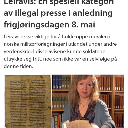
Leiravis: En spesiell kategori
av illegal presse i anledning
frigjøringsdagen 8. mai
Leiraviser var viktige for å holde oppe moralen i
norske militærforlegninger i utlandet under andre
verdenskrig. I disse avisene kunne soldatene
uttrykke seg fritt, noe som ikke var en selvfølge på
denne tiden.