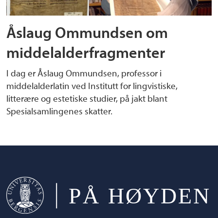
Åslaug Ommundsen om
middelalderfragmenter
I dag er Åslaug Ommundsen, professor i
middelalderlatin ved Institutt for lingvistiske,
litterære og estetiske studier, på jakt blant
Spesialsamlingenes skatter.