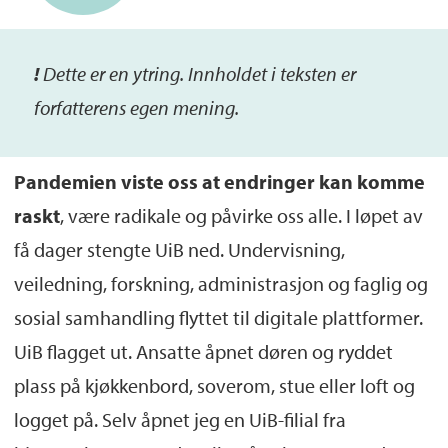
!
De
tte
er
en ytring. Inn
holdet i teksten er
forfatterens egen mening.
Pandemien viste oss at endringer kan komme
raskt
, være radikale og påvirke oss alle. I løpet av
få dager stengte UiB ned. Undervisning,
veiledning, forskning, administrasjon og faglig og
sosial samhandling flyttet til digitale plattformer.
UiB flagget ut. Ansatte åpnet døren og ryddet
plass på kjøkkenbord, soverom, stue eller loft og
logget på. Selv åpnet jeg en UiB-filial fra