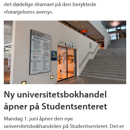
det dødelige dramaet på den beryktede
«forargelsens aveny».
Ny universitetsbokhandel
åpner på Studentsenteret
Mandag 1. juni åpner den nye
universitetsbokhandelen på Studentsenteret. Det er