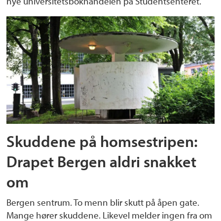
nye universitetsbokhandelen på Studentsenteret.
Skuddene på homsestripen:
Drapet Bergen aldri snakket
om
Bergen sentrum. To menn blir skutt på åpen gate.
Mange hører skuddene. Likevel melder ingen fra om