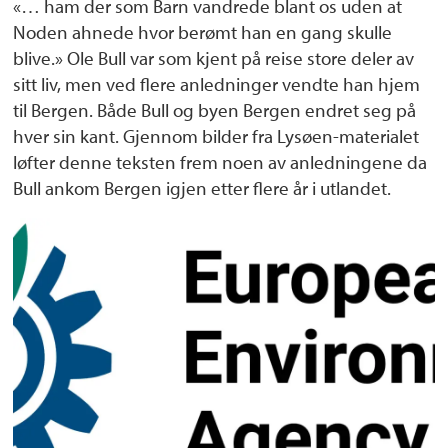
«… ham der som Barn vandrede blant os uden at
Noden ahnede hvor berømt han en gang skulle
blive.» Ole Bull var som kjent på reise store deler av
sitt liv, men ved flere anledninger vendte han hjem
til Bergen. Både Bull og byen Bergen endret seg på
hver sin kant. Gjennom bilder fra Lysøen-materialet
løfter denne teksten frem noen av anledningene da
Bull ankom Bergen igjen etter flere år i utlandet.