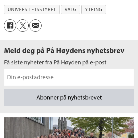
UNIVERSITETSSTYRET
VALG
YTRING
Meld deg på På Høydens nyhetsbrev
Få siste nyheter fra På Høyden på e-post