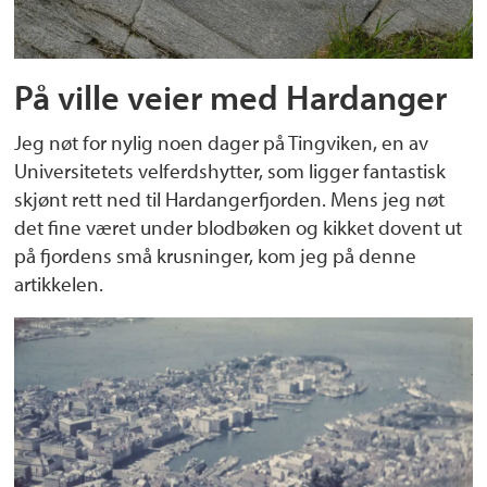
På ville veier med Hardanger
Jeg nøt for nylig noen dager på Tingviken, en av
Universitetets velferdshytter, som ligger fantastisk
skjønt rett ned til Hardangerfjorden. Mens jeg nøt
det fine været under blodbøken og kikket dovent ut
på fjordens små krusninger, kom jeg på denne
artikkelen.