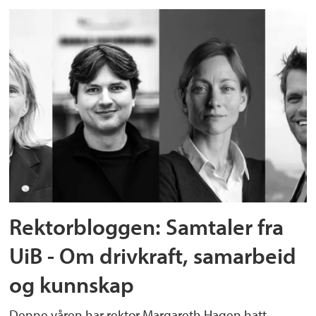
Rektorbloggen: Samtaler fra
UiB - Om drivkraft, samarbeid
og kunnskap
Denne våren har rektor Margareth Hagen hatt