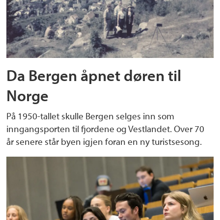
Da Bergen åpnet døren til
Norge
På 1950-tallet skulle Bergen selges inn som
inngangsporten til fjordene og Vestlandet. Over 70
år senere står byen igjen foran en ny turistsesong.