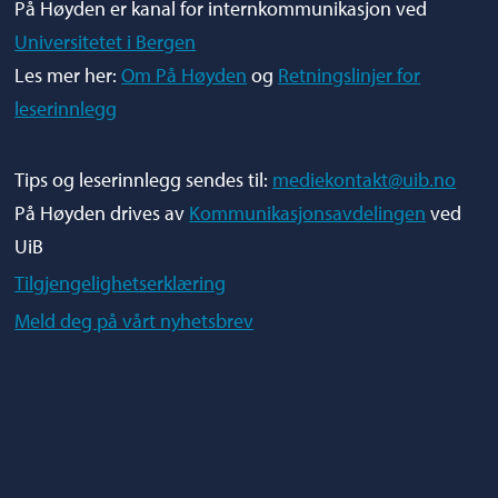
På Høyden er kanal for internkommunikasjon ved
Universitetet i Bergen
Les mer her:
Om På Høyden
og
Retningslinjer for
leserinnlegg
Tips og leserinnlegg sendes til:
mediekontakt@uib.no
På Høyden drives av
Kommunikasjonsavdelingen
ved
UiB
Tilgjengelighetserklæring
Meld deg på vårt nyhetsbrev