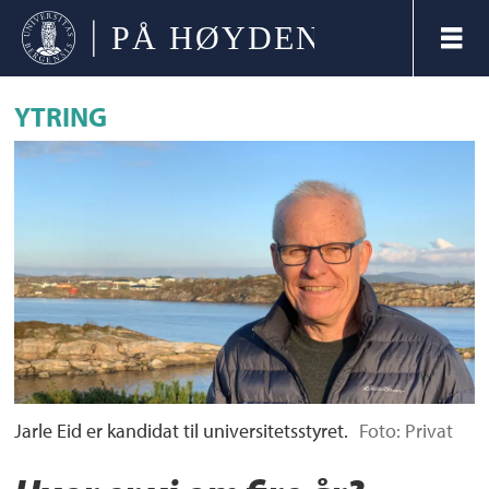
YTRING
Jarle Eid er kandidat til universitetsstyret.
Foto: Privat