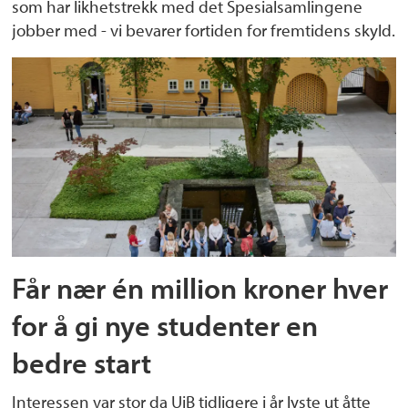
som har likhetstrekk med det Spesialsamlingene
jobber med - vi bevarer fortiden for fremtidens skyld.
Får nær én million kroner hver
for å gi nye studenter en
bedre start
Interessen var stor da UiB tidligere i år lyste ut åtte