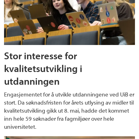
Stor interesse for
kvalitetsutvikling i
utdanningen
Engasjementet for å utvikle utdanningene ved UiB er
stort. Da søknadsfristen for årets utlysing av midler til
kvalitetsutvikling gikk ut 8. mai, hadde det kommet
inn hele 59 søknader fra fagmiljøer over hele
universitetet.