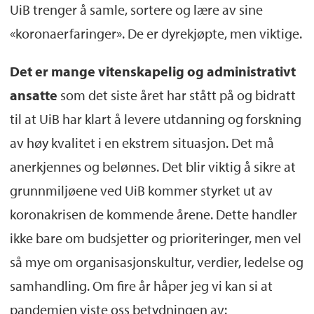
UiB trenger å samle, sortere og lære av sine
«koronaerfaringer». De er dyrekjøpte, men viktige.
Det er mange vitenskapelig og administrativt
ansatte
som det siste året har stått på og bidratt
til at UiB har klart å levere utdanning og forskning
av høy kvalitet i en ekstrem situasjon. Det må
anerkjennes og belønnes. Det blir viktig å sikre at
grunnmiljøene ved UiB kommer styrket ut av
koronakrisen de kommende årene. Dette handler
ikke bare om budsjetter og prioriteringer, men vel
så mye om organisasjonskultur, verdier, ledelse og
samhandling. Om fire år håper jeg vi kan si at
pandemien viste oss betydningen av: